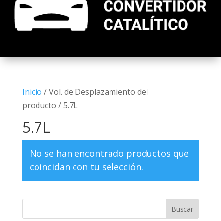
Inicio
/ Vol. de Desplazamiento del
producto / 5.7L
5.7L
No se han encontrado productos que
coincidan con tu selección.
Buscar