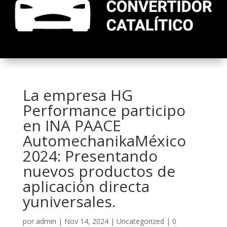
La empresa HG
Performance participo
en INA PAACE
AutomechanikaMéxico
2024: Presentando
nuevos productos de
aplicación directa
yuniversales.
por
admin
|
Nov 14, 2024
|
Uncategorized
|
0