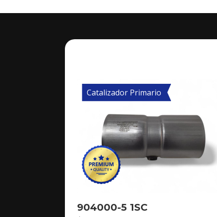
Catalizador Primario
904000-5 1SC