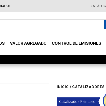
rmance
CATÁLO
OS
VALOR AGREGADO
CONTROL DE EMISIONES
INICIO
/
CATALIZADORES
Catalizador Primario