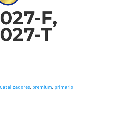
027-F,
027-T
Catalizadores
,
premium
,
primario