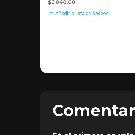
$
6,040.00
Añadir a lista de deseos
Comentar