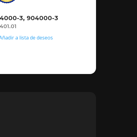
4000-3, 904000-3
,401.01
Añadir a lista de deseos