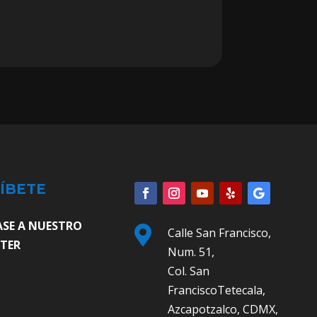
ÍBETE
ASE A NUESTRO

Calle San Francisco,
TER
Num. 51,
Col. San
FranciscoTetecala,
Azcapotzalco, CDMX,