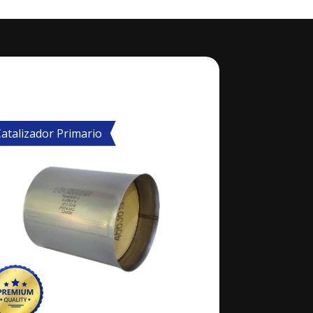
atalizador Primario