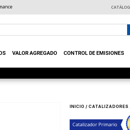
rmance
CATÁLO
OS
VALOR AGREGADO
CONTROL DE EMISIONES
INICIO
/
CATALIZADORES
Catalizador Primario