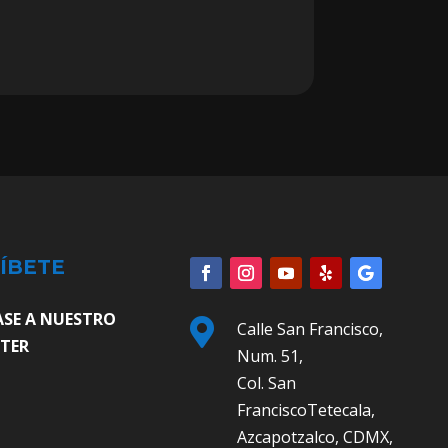
ÍBETE
ASE A NUESTRO

Calle San Francisco,
TER
Num. 51,
Col. San
FranciscoTetecala,
Azcapotzalco, CDMX,