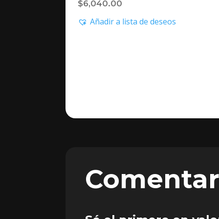
$
6,040.00
Añadir a lista de deseos
Comentar