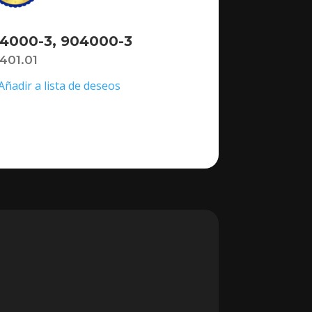
4000-3, 904000-3
,401.01
Añadir a lista de deseos