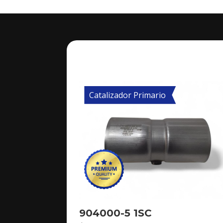
Catalizador Primario
904000-5 1SC