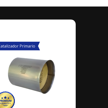
atalizador Primario