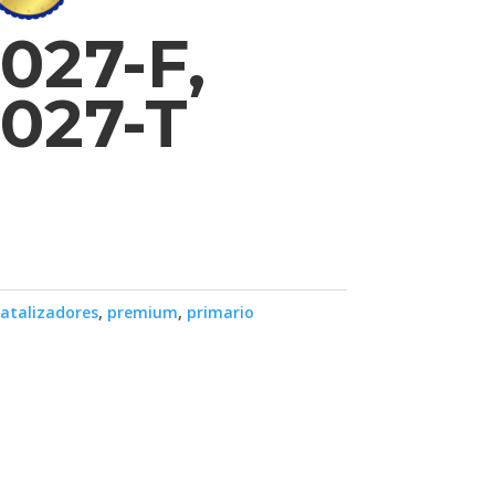
027-F,
027-T
atalizadores
,
premium
,
primario