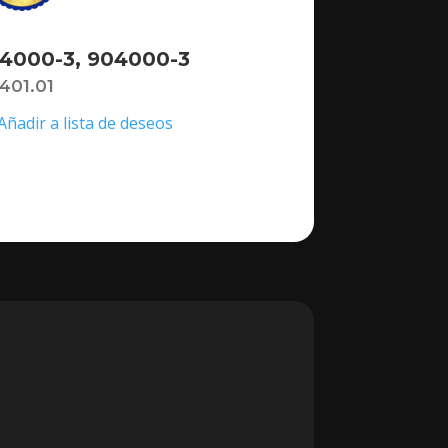
4000-3, 904000-3
,401.01
Añadir a lista de deseos