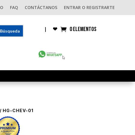
GO
FAQ
CONTÁCTANOS
ENTRAR O REGISTRARTE
0 elementos
|
❤︎
/ HG-CHEV-01