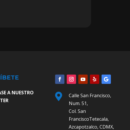
ÍBETE
ASE A NUESTRO

Calle San Francisco,
TER
Num. 51,
Col. San
FranciscoTetecala,
Azcapotzalco, CDMX,