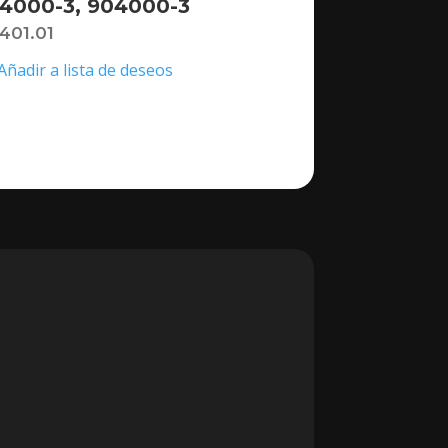
4000-3, 904000-3
,401.01
Añadir a lista de deseos