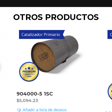
OTROS PRODUCTOS
Catalizador Primario
C
904000-5 1SC
$
5,094.23
Añadir a lista de deseos