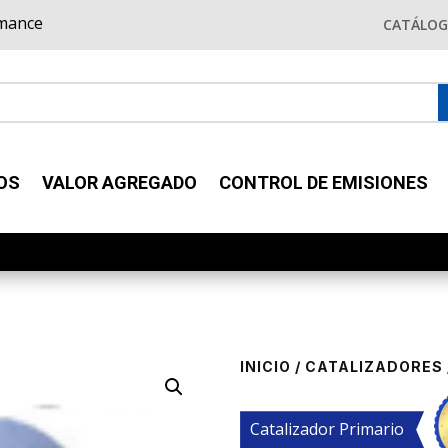
rmance
CATÁLO
OS
VALOR AGREGADO
CONTROL DE EMISIONES
INICIO
/
CATALIZADORES
Catalizador Primario