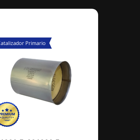
atalizador Primario