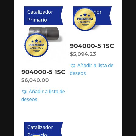
Catalizador
Catalizador
Primario
Primario
904000-5 1SC
$
5,094.23
Añadir a lista de
904000-5 1SC
deseos
$
6,040.00
Añadir a lista de
deseos
Catalizador
Primario