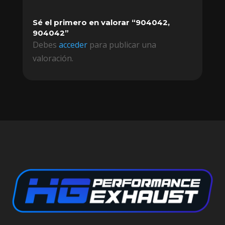
Sé el primero en valorar “904042,
904042”
Debes
acceder
para publicar una
valoración.