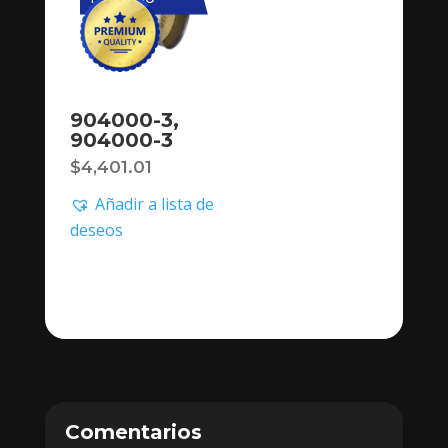
904000-3,
904000-3
$
4,401.01
Añadir a lista de
deseos
Comentarios