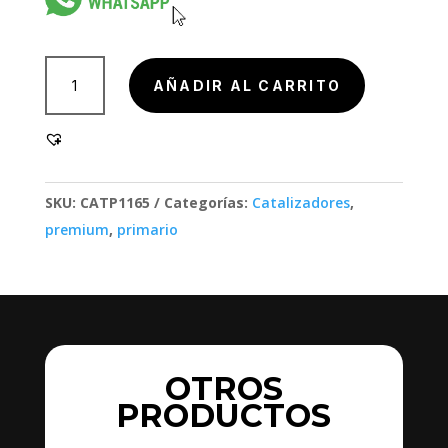
904042,
AÑADIR AL CARRITO
904042
cantidad
SKU:
CATP1165
Categorías:
Catalizadores
,
premium
,
primario
OTROS
PRODUCTOS