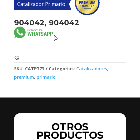
Catalizador Primario
904042, 904042
SKU:
CATP773
Categorías:
Catalizadores
,
premium
,
primario
OTROS
PRODUCTOS