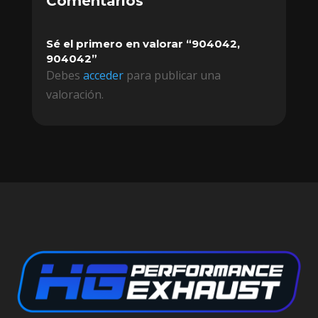
Comentarios
Sé el primero en valorar “904042,
904042”
Debes
acceder
para publicar una
valoración.