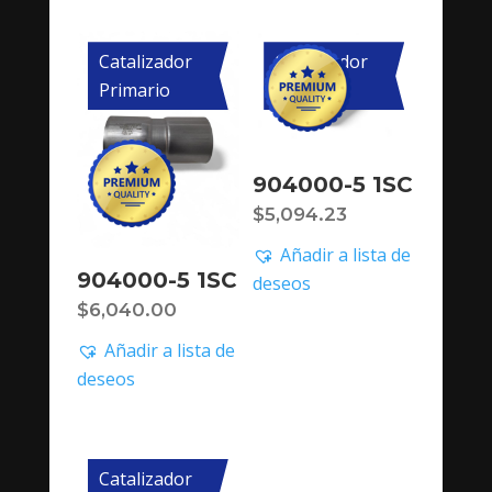
Catalizador
Catalizador
Primario
Primario
904000-5 1SC
$
5,094.23
Añadir a lista de
904000-5 1SC
deseos
$
6,040.00
Añadir a lista de
deseos
Catalizador