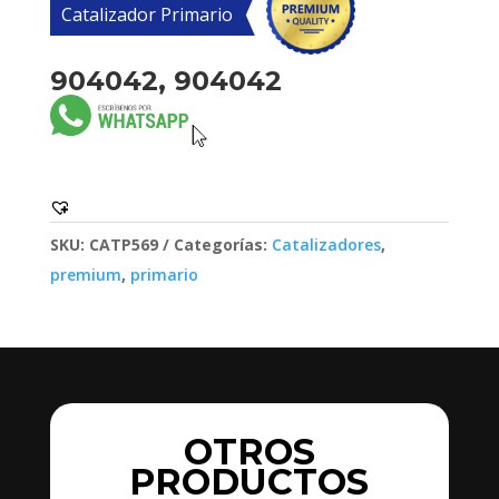
Catalizador Primario
904042, 904042
SKU:
CATP569
Categorías:
Catalizadores
,
premium
,
primario
OTROS
PRODUCTOS