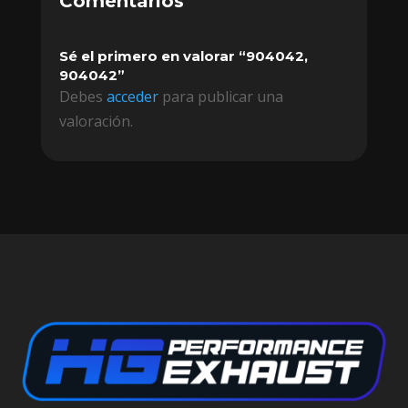
Comentarios
Sé el primero en valorar “904042,
904042”
Debes
acceder
para publicar una
valoración.