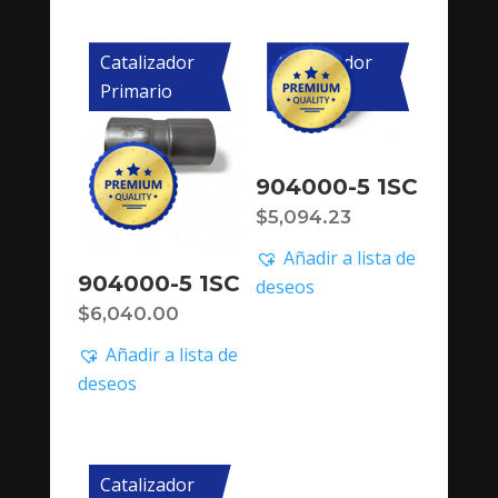
Catalizador
Catalizador
Primario
Primario
904000-5 1SC
$
5,094.23
Añadir a lista de
904000-5 1SC
deseos
$
6,040.00
Añadir a lista de
deseos
Catalizador