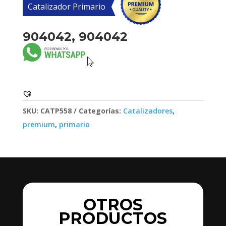
Catalizador Primario
904042, 904042
SKU:
CATP558
Categorías:
Catalizadores
,
premium
,
primario
OTROS
PRODUCTOS