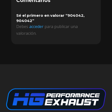
Comentarios
Sé el primero en valorar “904042,
904042”
Debes
acceder
para publicar una
valoración.