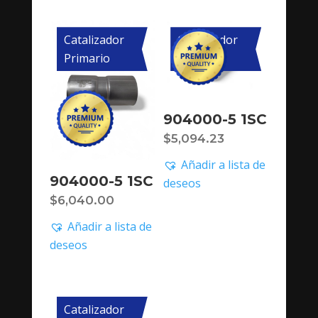
Catalizador
Catalizador
Primario
Primario
904000-5 1SC
$
5,094.23
Añadir a lista de
904000-5 1SC
deseos
$
6,040.00
Añadir a lista de
deseos
Catalizador