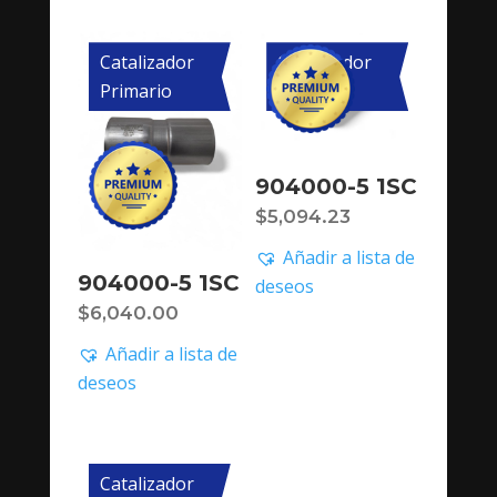
Catalizador
Catalizador
Primario
Primario
904000-5 1SC
$
5,094.23
Añadir a lista de
904000-5 1SC
deseos
$
6,040.00
Añadir a lista de
deseos
Catalizador