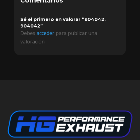
Comentarios
Sé el primero en valorar “904042,
904042”
Debes
acceder
para publicar una
valoración.