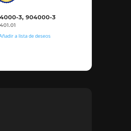
4000-3, 904000-3
,401.01
Añadir a lista de deseos