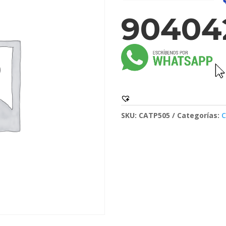
90404
SKU:
CATP505
Categorías:
C