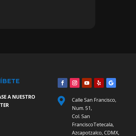
ÍBETE
ASE A NUESTRO

Calle San Francisco,
TER
Num. 51,
Col. San
FranciscoTetecala,
Azcapotzalco, CDMX,