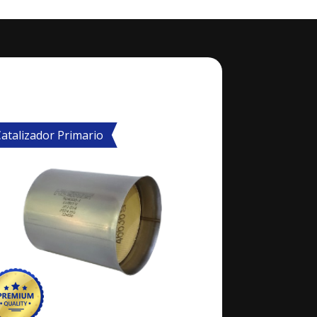
atalizador Primario