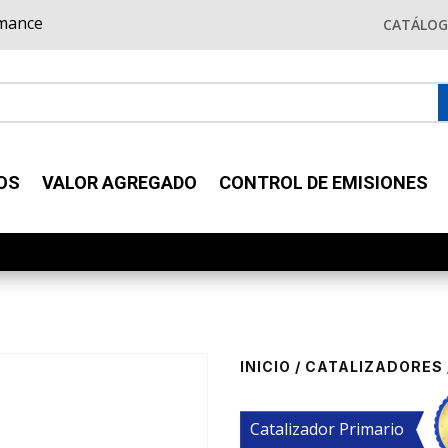
rmance
CATÁLO
OS
VALOR AGREGADO
CONTROL DE EMISIONES
INICIO
/
CATALIZADORES
Catalizador Primario