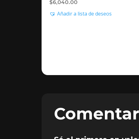
$
6,040.00
Añadir a lista de deseos
Comentar