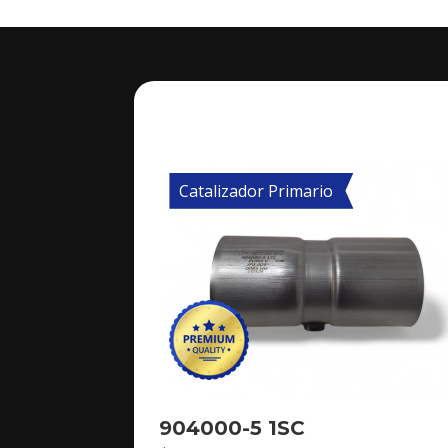
Catalizador Primario
904000-5 1SC