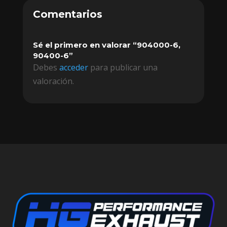
Comentarios
Sé el primero en valorar “904000-6,
90400-6”
Debes
acceder
para publicar una
valoración.