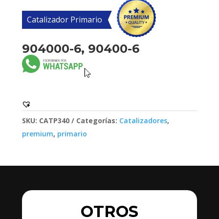
Catalizador Primario
904000-6, 90400-6
SKU:
CATP340
Categorías:
Catalizadores
,
premium
,
primario
OTROS