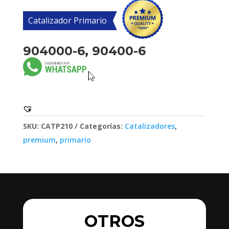
Catalizador Primario
904000-6, 90400-6
SKU:
CATP210
Categorías:
Catalizadores
,
premium
,
primario
OTROS