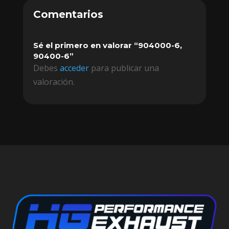
Comentarios
Sé el primero en valorar “904000-6,
90400-6”
Debes
acceder
para publicar una
valoración.