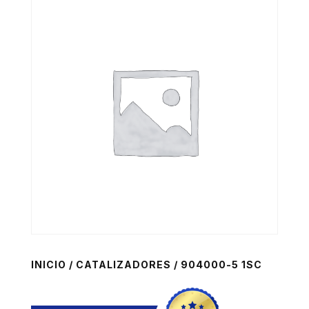
INICIO
/
CATALIZADORES
/ 904000-5 1SC