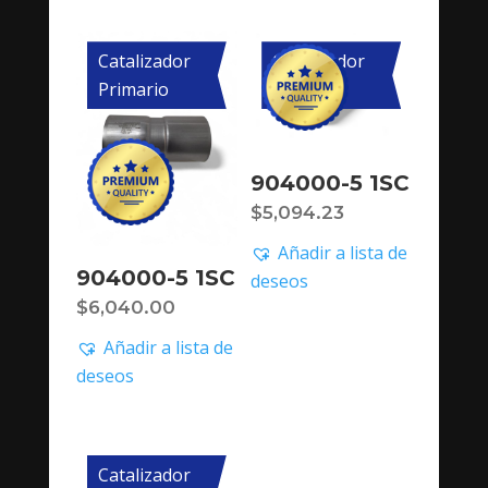
Catalizador
Catalizador
Primario
Primario
904000-5 1SC
$
5,094.23
Añadir a lista de
904000-5 1SC
deseos
$
6,040.00
Añadir a lista de
deseos
Catalizador