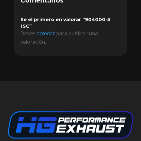
Comentarios
Sé el primero en valorar “904000-5
1SC”
Debes
acceder
para publicar una
valoración.