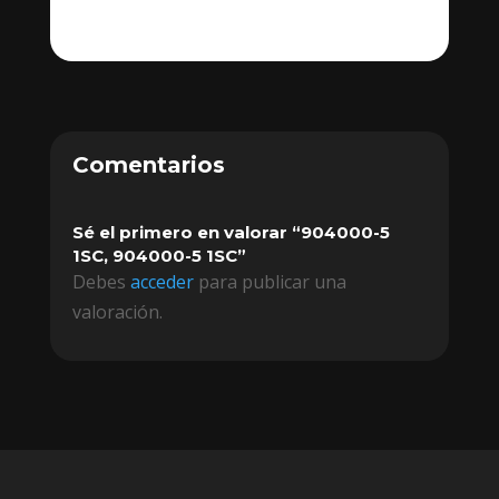
Comentarios
Sé el primero en valorar “904000-5
1SC, 904000-5 1SC”
Debes
acceder
para publicar una
valoración.