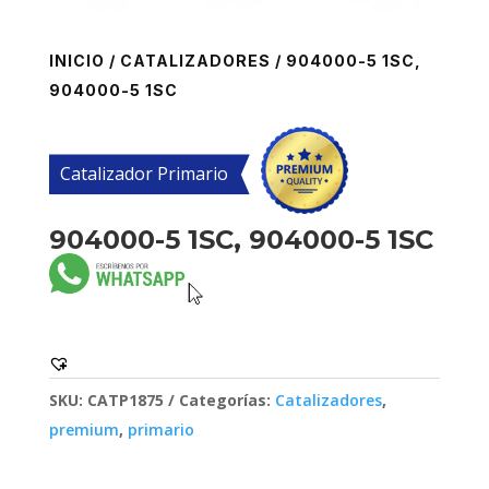
INICIO
/
CATALIZADORES
/ 904000-5 1SC,
904000-5 1SC
Catalizador Primario
904000-5 1SC, 904000-5 1SC
SKU:
CATP1875
Categorías:
Catalizadores
,
premium
,
primario