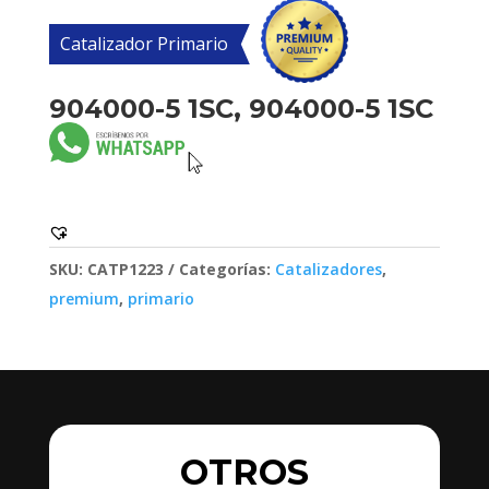
Catalizador Primario
904000-5 1SC, 904000-5 1SC
SKU:
CATP1223
Categorías:
Catalizadores
,
premium
,
primario
OTROS