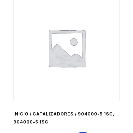
INICIO
/
CATALIZADORES
/ 904000-5 1SC,
904000-5 1SC