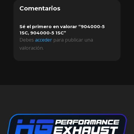
Comentarios
Sé el primero en valorar “904000-5
1SC, 904000-5 1SC”
Debes
acceder
para publicar una
valoración.