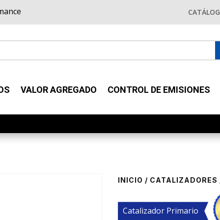
rmance
CATÁLO
OS
VALOR AGREGADO
CONTROL DE EMISIONES
INICIO
/
CATALIZADORES
Catalizador Primario