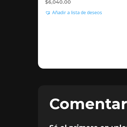
$
6,040.00
Añadir a lista de deseos
Comentar