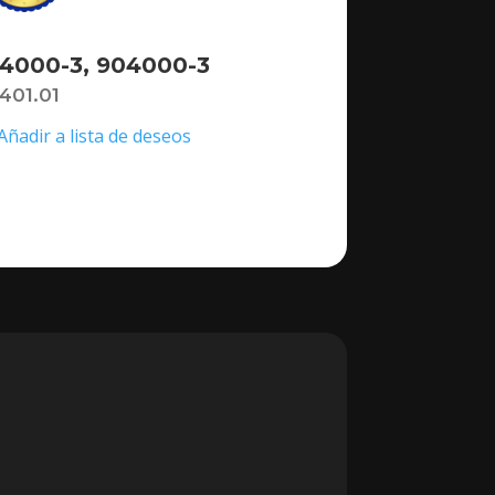
4000-3, 904000-3
,401.01
Añadir a lista de deseos