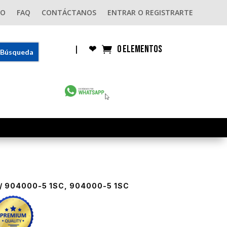
GO
FAQ
CONTÁCTANOS
ENTRAR O REGISTRARTE
0 elementos
|
❤︎
/ 904000-5 1SC, 904000-5 1SC