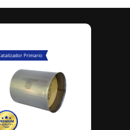
atalizador Primario