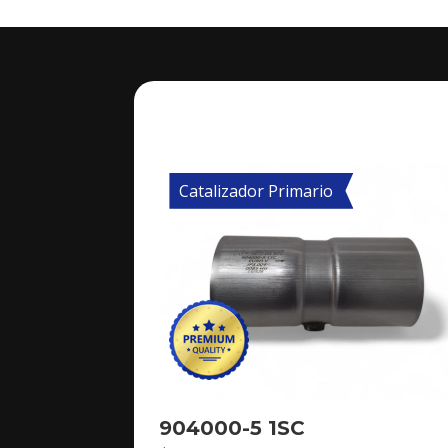
Catalizador Primario
904000-5 1SC