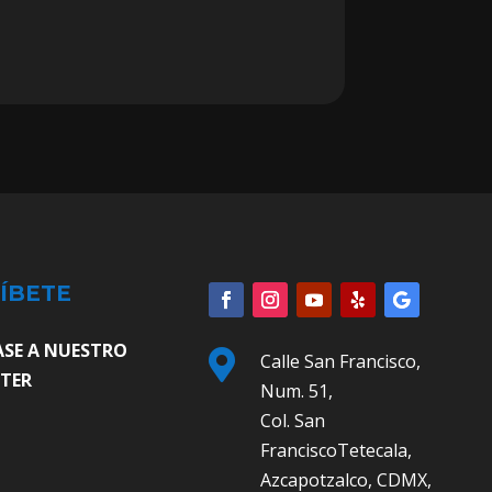
ÍBETE
ASE A NUESTRO

Calle San Francisco,
TER
Num. 51,
Col. San
FranciscoTetecala,
Azcapotzalco, CDMX,