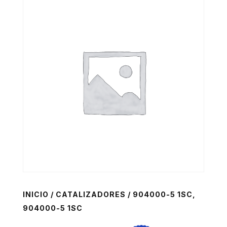
INICIO
/
CATALIZADORES
/ 904000-5 1SC,
904000-5 1SC