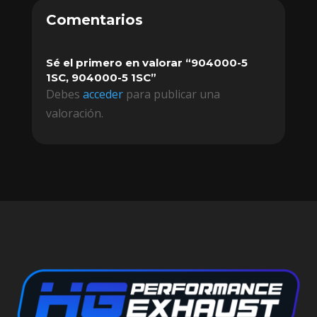
Comentarios
Sé el primero en valorar “904000-5
1SC, 904000-5 1SC”
Debes
acceder
para publicar una
valoración.