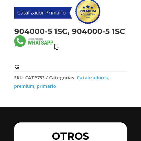
Catalizador Primario
904000-5 1SC, 904000-5 1SC
SKU:
CATP733
Categorías:
Catalizadores
,
premium
,
primario
OTROS