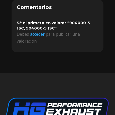
Comentarios
Sé el primero en valorar “904000-5
1SC, 904000-5 1SC”
Debes
acceder
para publicar una
valoración.