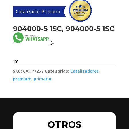
Catalizador Primario
904000-5 1SC, 904000-5 1SC
SKU:
CATP725
Categorías:
Catalizadores
,
premium
,
primario
OTROS