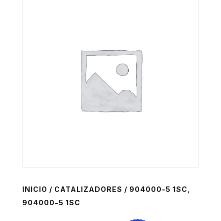
INICIO
/
CATALIZADORES
/ 904000-5 1SC,
904000-5 1SC