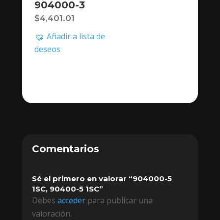
904000-3
$
4,401.01
Añadir a lista de
deseos
Comentarios
Sé el primero en valorar “904000-5
1SC, 90400-5 1SC”
Debes
acceder
para publicar una
valoración.