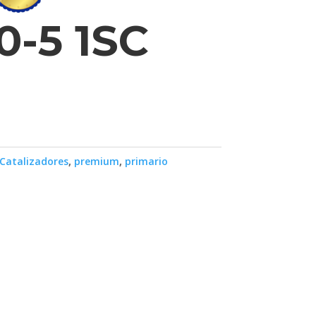
0-5 1SC
Catalizadores
,
premium
,
primario