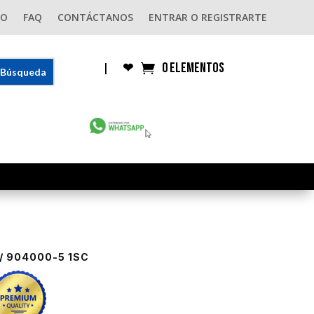
GO
FAQ
CONTÁCTANOS
ENTRAR O REGISTRARTE
0 elementos
|
❤︎
/ 904000-5 1SC