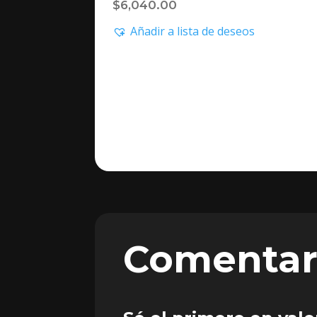
$
6,040.00
Añadir a lista de deseos
Comentar