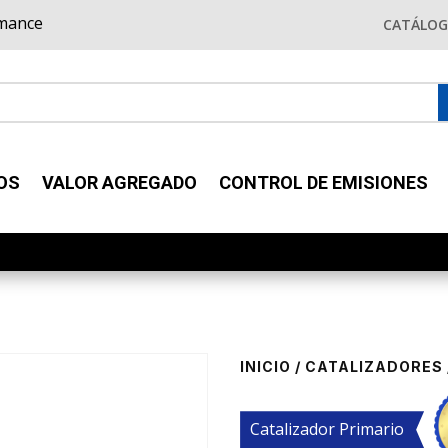
rmance
CATÁLO
OS
VALOR AGREGADO
CONTROL DE EMISIONES
INICIO
/
CATALIZADORES
Catalizador Primario