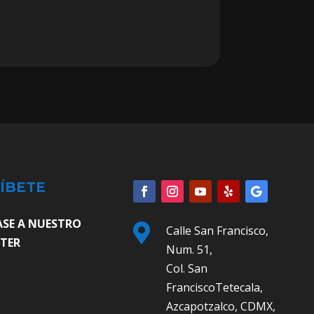
ÍBETE
ASE A NUESTRO

Calle San Francisco,
TER
Num. 51,
Col. San
FranciscoTetecala,
Azcapotzalco, CDMX,