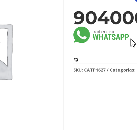
90400
SKU:
CATP1627
Categorías: