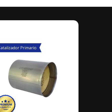
atalizador Primario