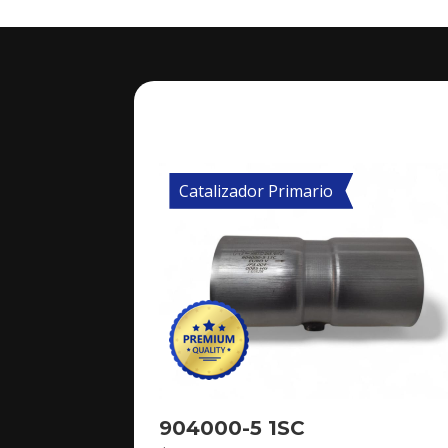
Catalizador Primario
904000-5 1SC