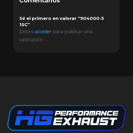
Comentarios
Sé el primero en valorar “904000-5
1SC”
Debes
acceder
para publicar una
valoración.