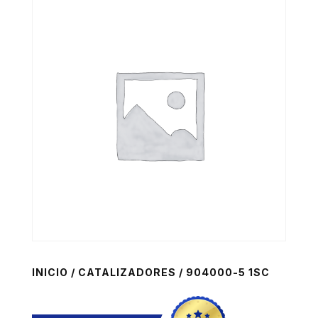
INICIO
/
CATALIZADORES
/ 904000-5 1SC