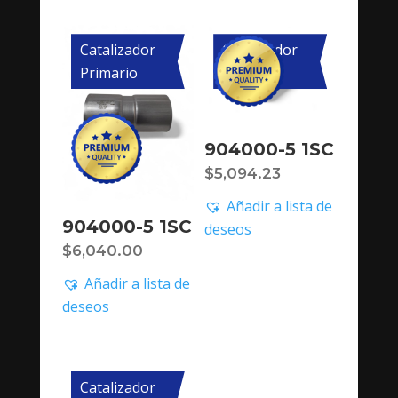
Catalizador
Catalizador
Primario
Primario
904000-5 1SC
$
5,094.23
Añadir a lista de
904000-5 1SC
deseos
$
6,040.00
Añadir a lista de
deseos
Catalizador