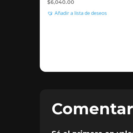
$
6,040.00
Añadir a lista de deseos
Comentar