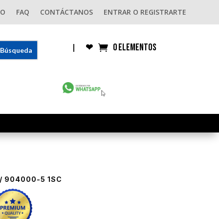
GO
FAQ
CONTÁCTANOS
ENTRAR O REGISTRARTE
0 elementos
|
❤︎
/ 904000-5 1SC