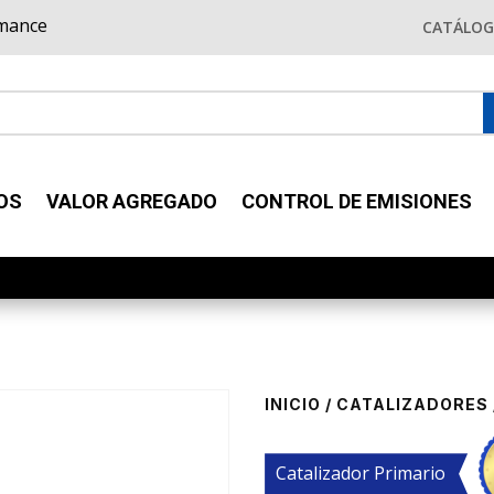
rmance
CATÁLO
OS
VALOR AGREGADO
CONTROL DE EMISIONES
INICIO
/
CATALIZADORES
Catalizador Primario