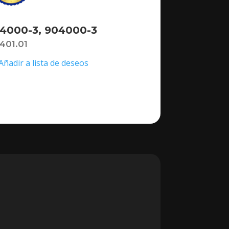
4000-3, 904000-3
,401.01
Añadir a lista de deseos