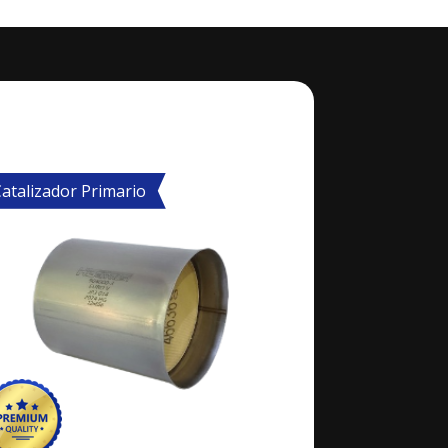
atalizador Primario