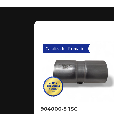
Catalizador Primario
904000-5 1SC