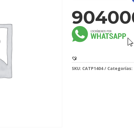
90400
SKU:
CATP1404
Categorías: