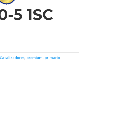
0-5 1SC
Catalizadores
,
premium
,
primario