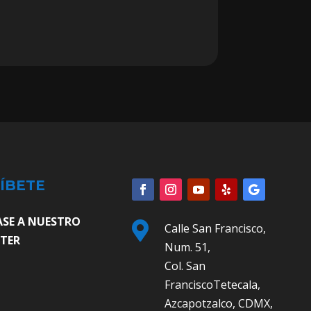
ÍBETE
ASE A NUESTRO

Calle San Francisco,
TER
Num. 51,
Col. San
FranciscoTetecala,
Azcapotzalco, CDMX,