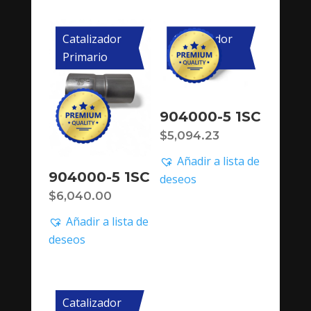
Catalizador
Catalizador
Primario
Primario
904000-5 1SC
$
5,094.23
Añadir a lista de
904000-5 1SC
deseos
$
6,040.00
Añadir a lista de
deseos
Catalizador