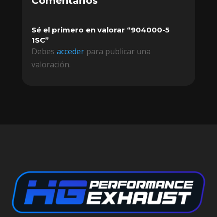
Comentarios
Sé el primero en valorar “904000-5
1SC”
Debes
acceder
para publicar una
valoración.