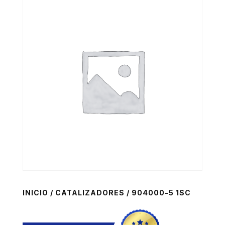
INICIO
/
CATALIZADORES
/ 904000-5 1SC