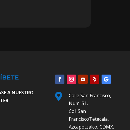
ÍBETE
ASE A NUESTRO

Calle San Francisco,
TER
Num. 51,
Col. San
FranciscoTetecala,
Azcapotzalco, CDMX,