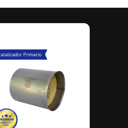
atalizador Primario