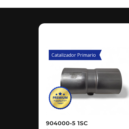
Catalizador Primario
904000-5 1SC