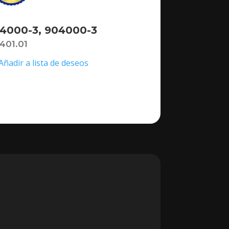
4000-3, 904000-3
,401.01
Añadir a lista de deseos