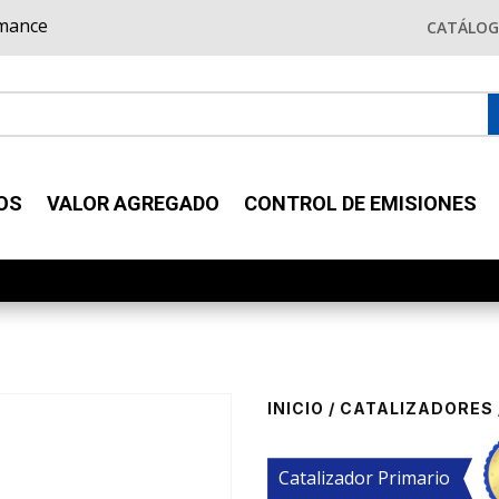
rmance
CATÁLO
OS
VALOR AGREGADO
CONTROL DE EMISIONES
INICIO
/
CATALIZADORES
Catalizador Primario