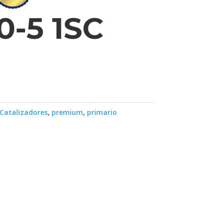
0-5 1SC
Catalizadores
,
premium
,
primario