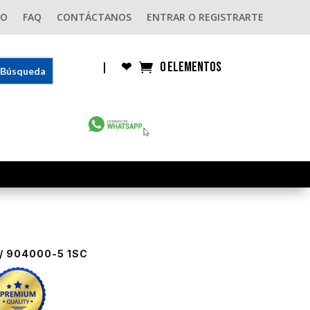
GO
FAQ
CONTÁCTANOS
ENTRAR O REGISTRARTE
0 elementos
|
❤︎
/ 904000-5 1SC