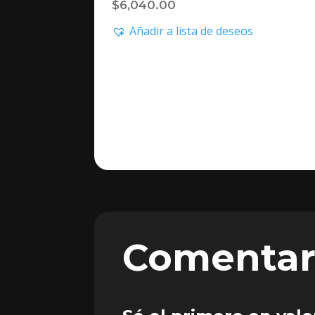
$
6,040.00
Añadir a lista de deseos
Comentar