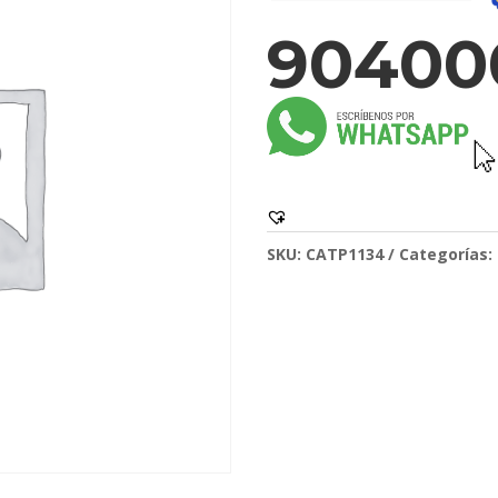
90400
SKU:
CATP1134
Categorías: