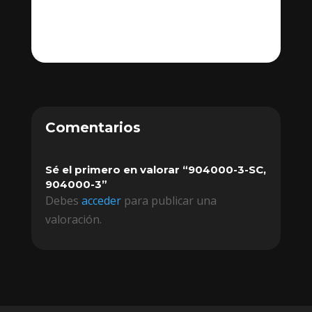
Comentarios
Sé el primero en valorar “904000-3-SC,
904000-3”
Debes
acceder
para publicar una
valoración.