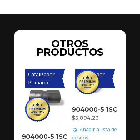
OTROS
PRODUCTOS
Catalizador
Catalizador
Primario
Primario
904000-5 1SC
$
5,094.23
Añadir a lista de
904000-5 1SC
deseos