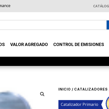
rmance
CATÁLO
OS
VALOR AGREGADO
CONTROL DE EMISIONES
INICIO
/
CATALIZADORES
Catalizador Primario