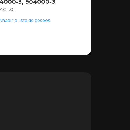
4000-3, 904000-3
,401.01
Añadir a lista de deseos