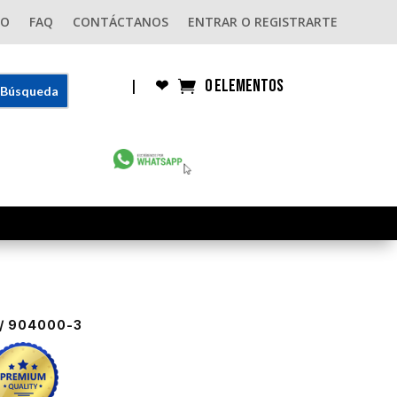
GO
FAQ
CONTÁCTANOS
ENTRAR O REGISTRARTE
0 elementos
|
❤︎
/ 904000-3