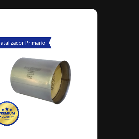
atalizador Primario