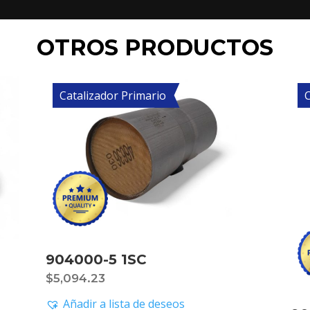
OTROS PRODUCTOS
Catalizador Primario
C
904000-5 1SC
$
5,094.23
Añadir a lista de deseos