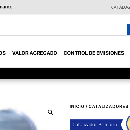
rmance
CATÁLO
OS
VALOR AGREGADO
CONTROL DE EMISIONES
INICIO
/
CATALIZADORES
Catalizador Primario