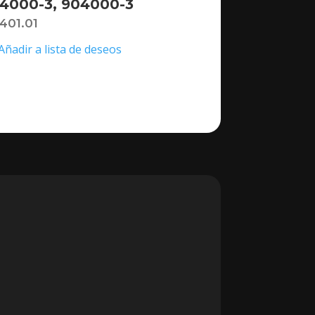
4000-3, 904000-3
,401.01
Añadir a lista de deseos