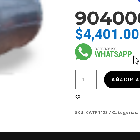
90400
$
4,401.00
904000-
3
AÑADIR A
cantidad
SKU:
CATP1123
Categorías: