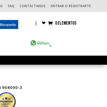
GO
FAQ
CONTÁCTANOS
ENTRAR O REGISTRARTE
0 elementos
|
❤︎
/ 904000-3