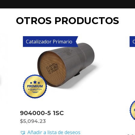
OTROS PRODUCTOS
Catalizador Primario
C
904000-5 1SC
$
5,094.23
Añadir a lista de deseos