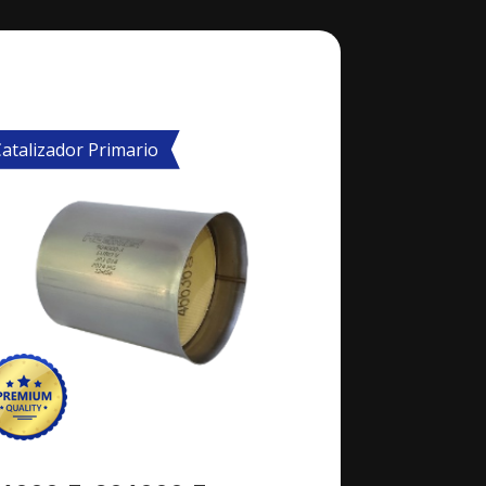
atalizador Primario