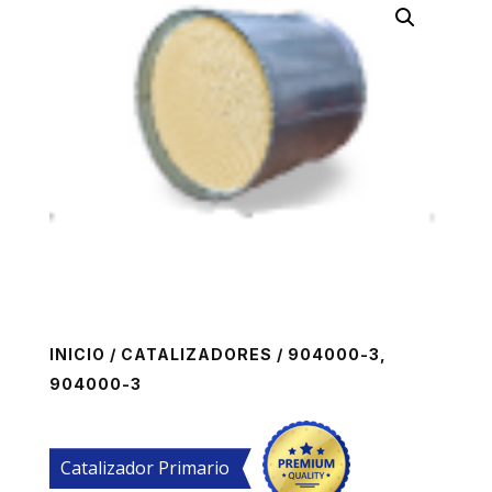
INICIO
/
CATALIZADORES
/ 904000-3,
904000-3
Catalizador Primario