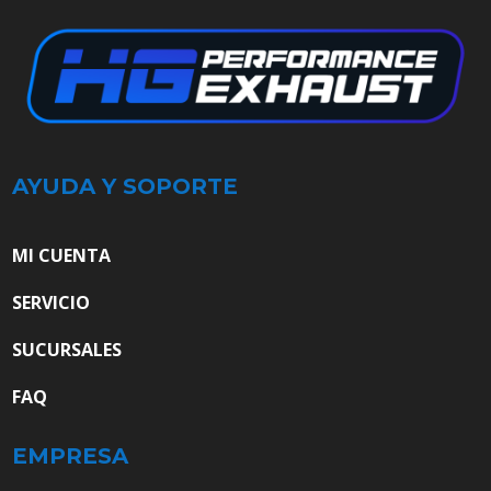
AYUDA Y SOPORTE
MI CUENTA
SERVICIO
SUCURSALES
FAQ
EMPRESA