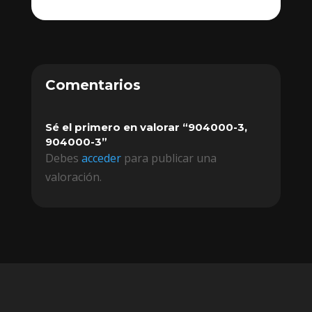
Comentarios
Sé el primero en valorar “904000-3,
904000-3”
Debes
acceder
para publicar una
valoración.