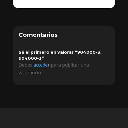
Comentarios
Sé el primero en valorar “904000-3,
904000-3”
Debes
acceder
para publicar una
valoración.