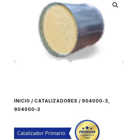
INICIO
/
CATALIZADORES
/ 904000-3,
904000-3
Catalizador Primario