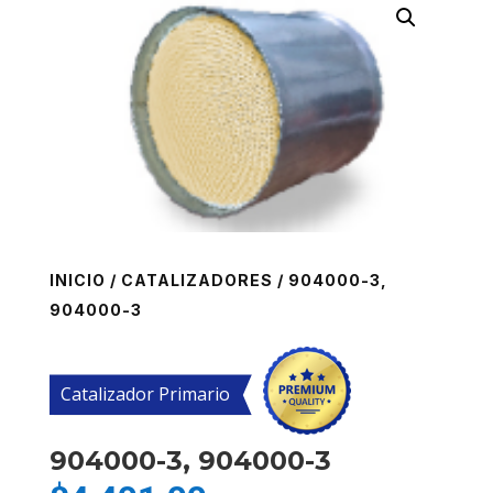
INICIO
/
CATALIZADORES
/ 904000-3,
904000-3
Catalizador Primario
904000-3, 904000-3