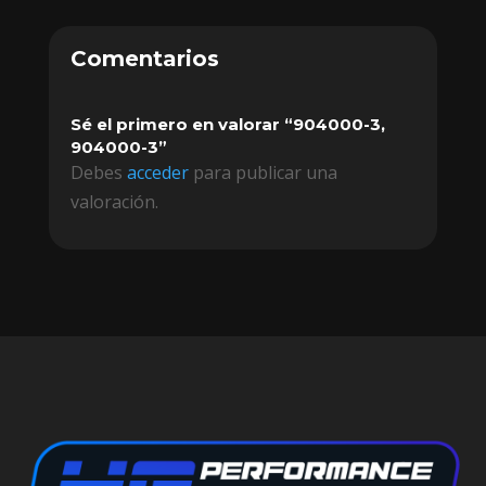
Comentarios
Sé el primero en valorar “904000-3,
904000-3”
Debes
acceder
para publicar una
valoración.