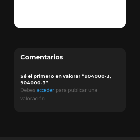
Comentarios
Sé el primero en valorar “904000-3,
904000-3”
Debes
acceder
para publicar una
valoración.