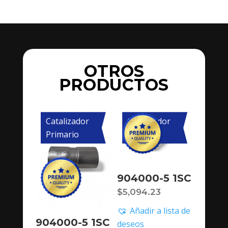
OTROS
PRODUCTOS
Catalizador
Catalizador
Primario
Primario
904000-5 1SC
$
5,094.23
Añadir a lista de
904000-5 1SC
deseos