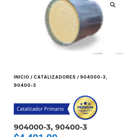
INICIO
/
CATALIZADORES
/ 904000-3,
90400-3
Catalizador Primario
904000-3, 90400-3