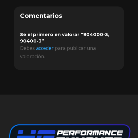
Comentarios
Sé el primero en valorar “904000-3,
90400-3”
Debes
acceder
para publicar una
valoración.