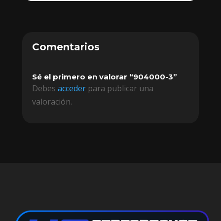
Comentarios
Sé el primero en valorar “904000-3”
Debes
acceder
para publicar una
valoración.