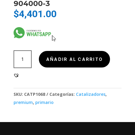
904000-3
$
4,401.00
904000-
AÑADIR AL CARRITO
3
cantidad
SKU:
CATP1068
Categorías:
Catalizadores
,
premium
,
primario