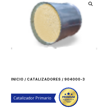
INICIO
/
CATALIZADORES
/ 904000-3
Catalizador Primario