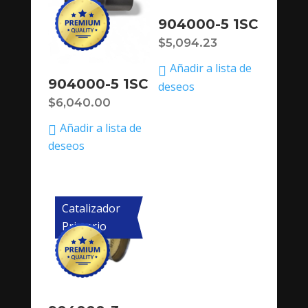
904000-5 1SC
$
5,094.23
Añadir a lista de
904000-5 1SC
deseos
$
6,040.00
Añadir a lista de
deseos
Catalizador
Primario