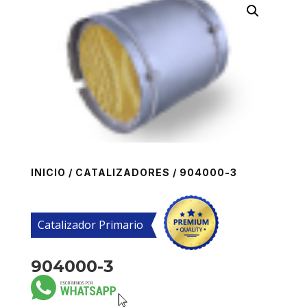
INICIO
/
CATALIZADORES
/ 904000-3
Catalizador Primario
904000-3