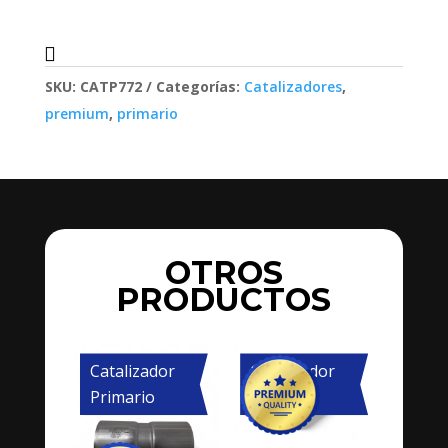
SKU:
CATP772
Categorías:
Catalizadores
,
premium
,
primario
OTROS
PRODUCTOS
Catalizador
Catalizador
Primario
Primario