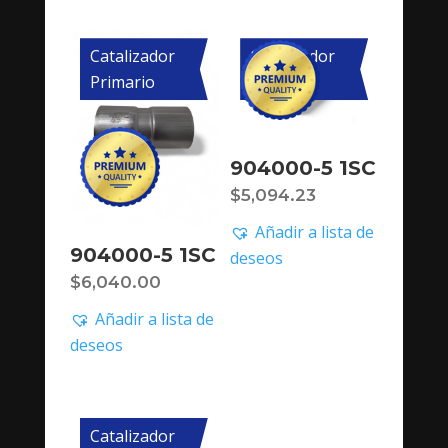
Catalizador
Catalizador
Primario
Primario
904000-5 1SC
$
5,094.23
Añadir a lista de
904000-5 1SC
deseos
$
6,040.00
Añadir a lista de
deseos
Catalizador