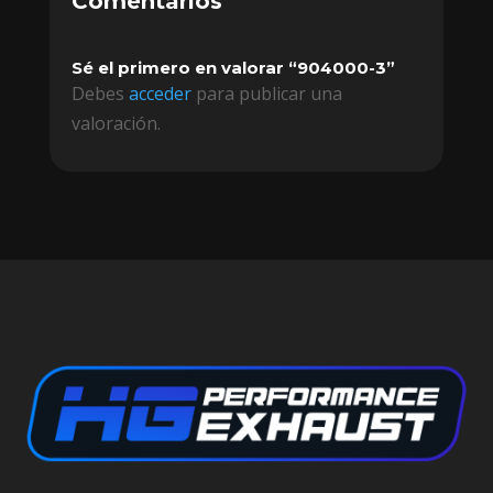
Comentarios
Sé el primero en valorar “904000-3”
Debes
acceder
para publicar una
valoración.