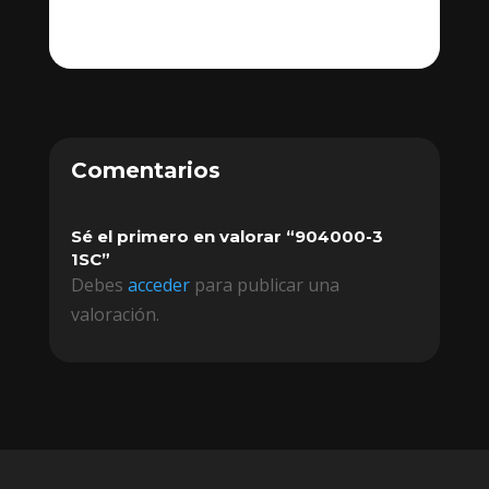
Comentarios
Sé el primero en valorar “904000-3
1SC”
Debes
acceder
para publicar una
valoración.