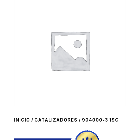
INICIO
/
CATALIZADORES
/ 904000-3 1SC