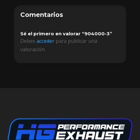
Comentarios
Sé el primero en valorar “904000-3”
Debes
acceder
para publicar una
valoración.