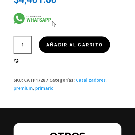
904000-
AÑADIR AL CARRITO
3
cantidad
SKU:
CATP1728
Categorías:
Catalizadores
,
premium
,
primario