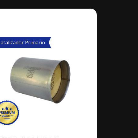
atalizador Primario