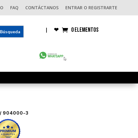
GO
FAQ
CONTÁCTANOS
ENTRAR O REGISTRARTE
0 elementos
|
❤︎
/ 904000-3