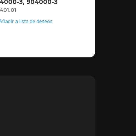
4000-3, 904000-3
,401.01
Añadir a lista de deseos