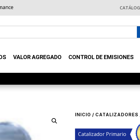
rmance
CATÁLO
OS
VALOR AGREGADO
CONTROL DE EMISIONES
INICIO
/
CATALIZADORES
Catalizador Primario