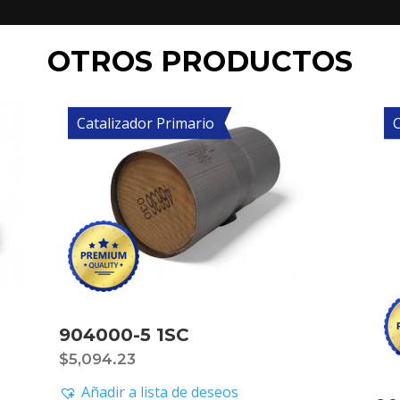
OTROS PRODUCTOS
Catalizador Primario
C
904000-5 1SC
$
5,094.23
Añadir a lista de deseos