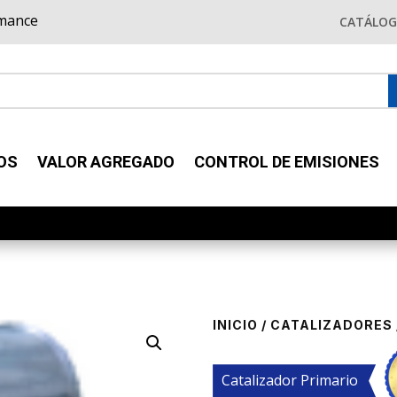
rmance
CATÁLO
OS
VALOR AGREGADO
CONTROL DE EMISIONES
INICIO
/
CATALIZADORES
Catalizador Primario