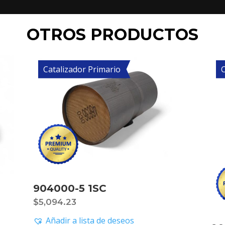
OTROS PRODUCTOS
Catalizador Primario
C
904000-5 1SC
$
5,094.23
Añadir a lista de deseos