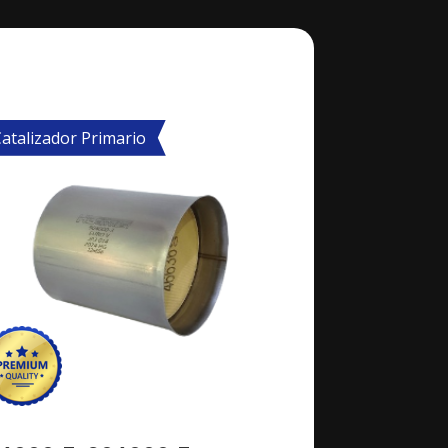
atalizador Primario