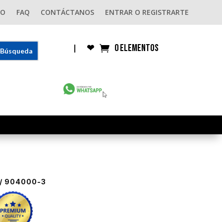
GO
FAQ
CONTÁCTANOS
ENTRAR O REGISTRARTE
0 elementos
|
❤︎
/ 904000-3