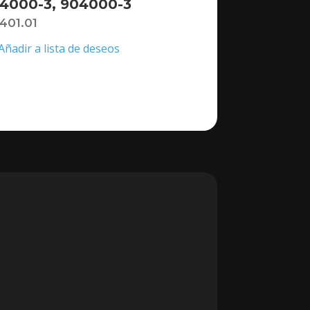
4000-3, 904000-3
,401.01
Añadir a lista de deseos