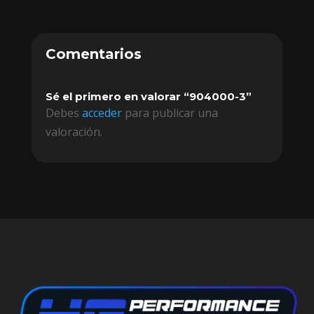
Comentarios
Sé el primero en valorar “904000-3”
Debes
acceder
para publicar una
valoración.