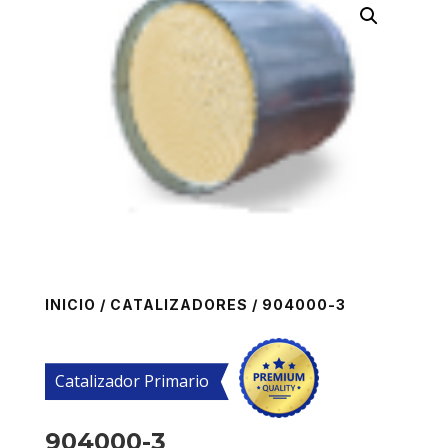
INICIO
/
CATALIZADORES
/ 904000-3
Catalizador Primario
904000-3