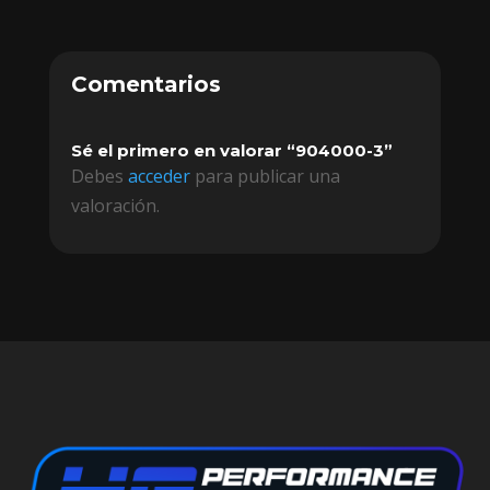
Comentarios
Sé el primero en valorar “904000-3”
Debes
acceder
para publicar una
valoración.