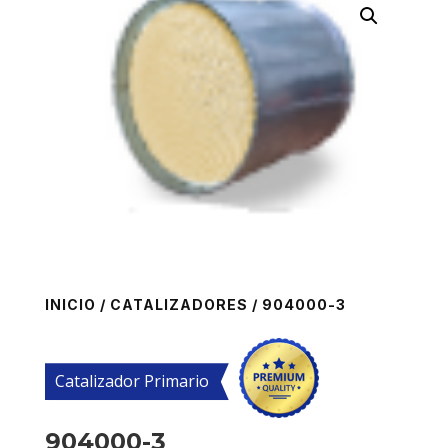
INICIO
/
CATALIZADORES
/ 904000-3
Catalizador Primario
904000-3