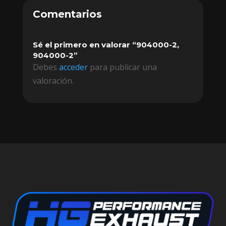
Comentarios
Sé el primero en valorar “904000-2,
904000-2”
Debes
acceder
para publicar una
valoración.