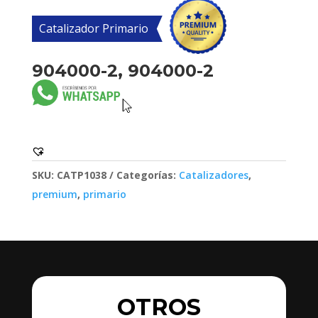
Catalizador Primario
904000-2, 904000-2
SKU:
CATP1038
Categorías:
Catalizadores
,
premium
,
primario
OTROS