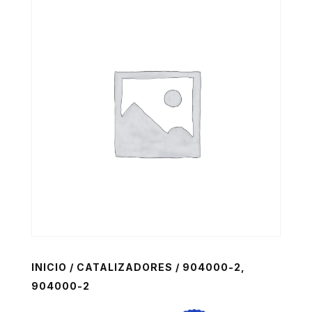
INICIO
/
CATALIZADORES
/ 904000-2,
904000-2