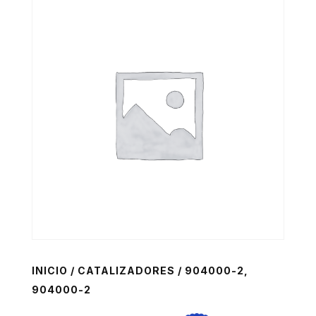
INICIO
/
CATALIZADORES
/ 904000-2,
904000-2