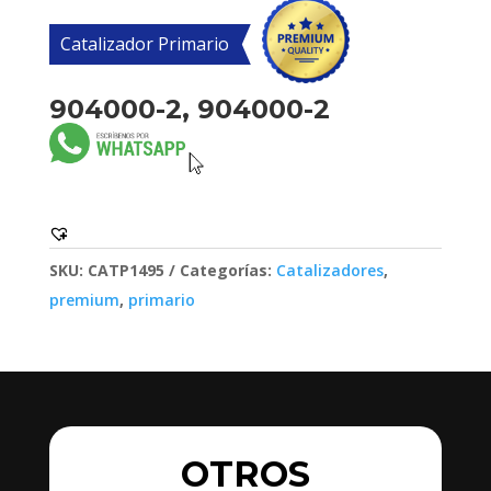
Catalizador Primario
904000-2, 904000-2
SKU:
CATP1495
Categorías:
Catalizadores
,
premium
,
primario
OTROS