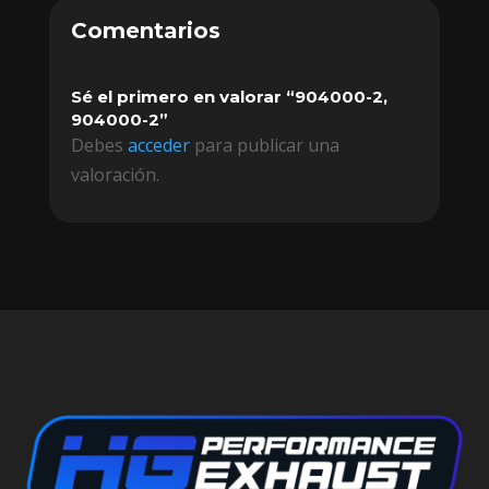
Comentarios
Sé el primero en valorar “904000-2,
904000-2”
Debes
acceder
para publicar una
valoración.