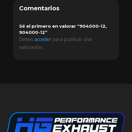
Comentarios
Sé el primero en valorar “904000-12,
904000-12”
Debes
acceder
para publicar una
valoración.