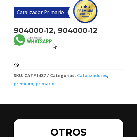
Catalizador Primario
904000-12, 904000-12
SKU:
CATP1487
Categorías:
Catalizadores
,
premium
,
primario
OTROS