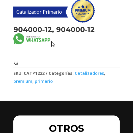
Catalizador Primario
904000-12, 904000-12
SKU:
CATP1222
Categorías:
Catalizadores
,
premium
,
primario
OTROS