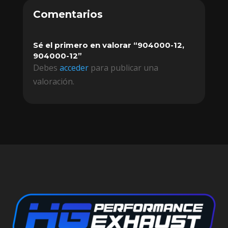
Comentarios
Sé el primero en valorar “904000-12,
904000-12”
Debes
acceder
para publicar una
valoración.