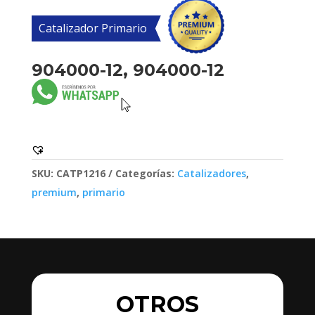
Catalizador Primario
904000-12, 904000-12
SKU:
CATP1216
Categorías:
Catalizadores
,
premium
,
primario
OTROS