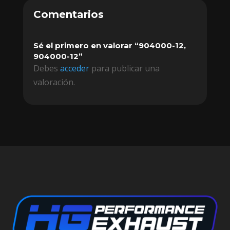
Comentarios
Sé el primero en valorar “904000-12,
904000-12”
Debes
acceder
para publicar una
valoración.