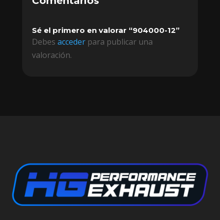
Comentarios
Sé el primero en valorar “904000-12”
Debes
acceder
para publicar una
valoración.