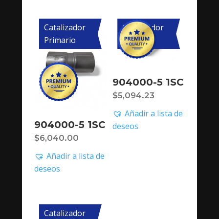
Catalizador
Catalizador
Primario
Primario
904000-5 1SC
$
5,094.23
Añadir a lista de
904000-5 1SC
deseos
$
6,040.00
Añadir a lista de
deseos
Catalizador