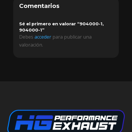
Comentarios
Sé el primero en valorar “904000-1,
904000-1”
Debes
acceder
para publicar una
valoración.