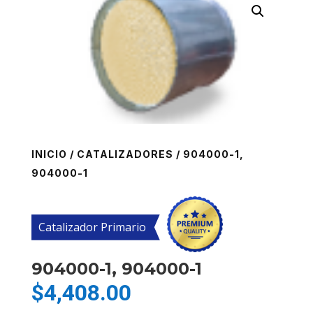
INICIO
/
CATALIZADORES
/ 904000-1,
904000-1
Catalizador Primario
904000-1, 904000-1
$
4,408.00